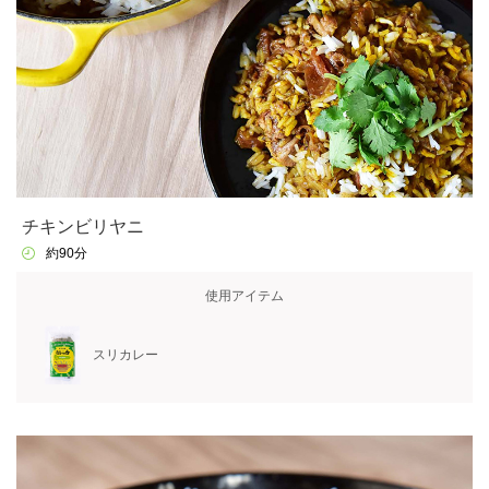
チキンビリヤニ
約90分
使用アイテム
スリカレー