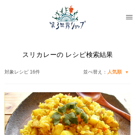
To
na
スリカレーの レシピ検索結果
対象レシピ 16件
並べ替え：
人気順