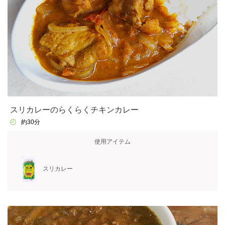
スリカレーのらくらくチキンカレー
約30分
使用アイテム
スリカレー