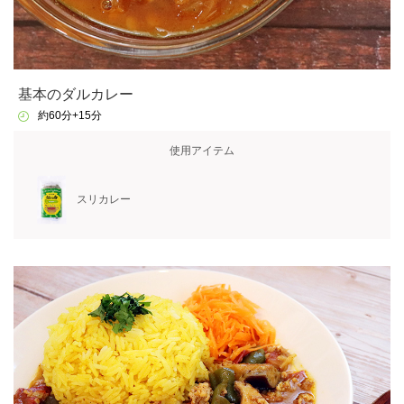
基本のダルカレー
約60分+15分
使用アイテム
スリカレー