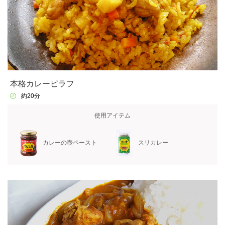
本格カレーピラフ
約20分
使用アイテム
カレーの壺ペースト
スリカレー