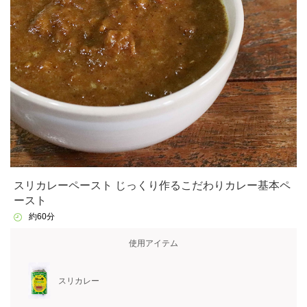
スリカレーペースト じっくり作るこだわりカレー基本ペ
ースト
約60分
使用アイテム
スリカレー