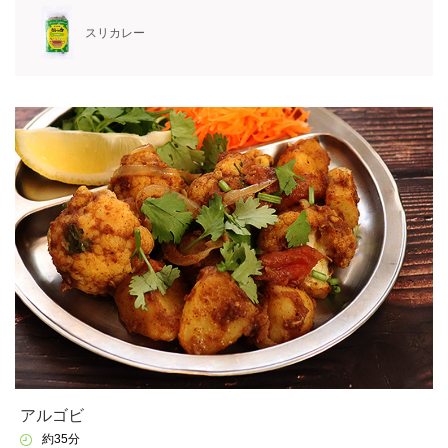
スリカレー
アルゴビ
約35分