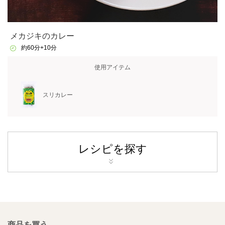
メカジキのカレー
約60分+10分
使用アイテム
スリカレー
レシピを探す
商品を買う