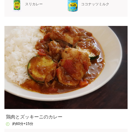
スリカレー
ココナッツミルク
鶏肉とズッキーニのカレー
約60分+15分