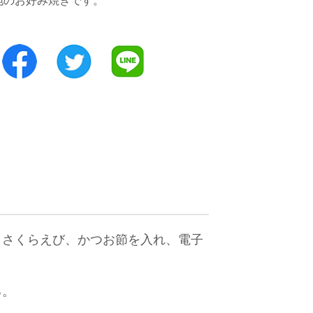
地のお好み焼きです。
、さくらえび、かつお節を入れ、電子
る。