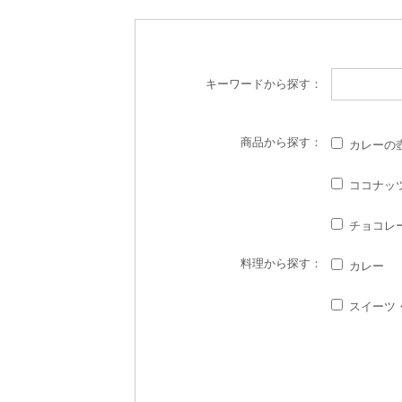
キーワード
から探す：
商品
から探す：
カレーの
ココナッ
チョコレ
料理
から探す：
カレー
スイーツ