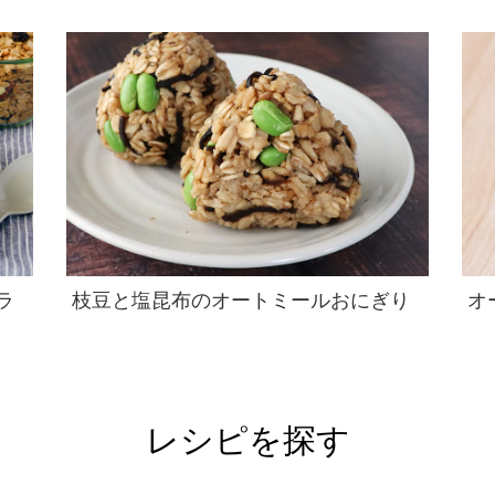
ラ
枝豆と塩昆布のオートミールおにぎり
オ
レシピを探す