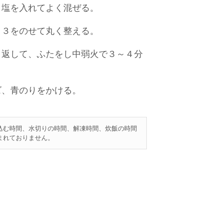
、塩を入れてよく混ぜる。
、３をのせて丸く整える。
り返して、ふたをし中弱火で３～４分
ズ、青のりをかける。
込む時間、水切りの時間、解凍時間、炊飯の時間
まれておりません。