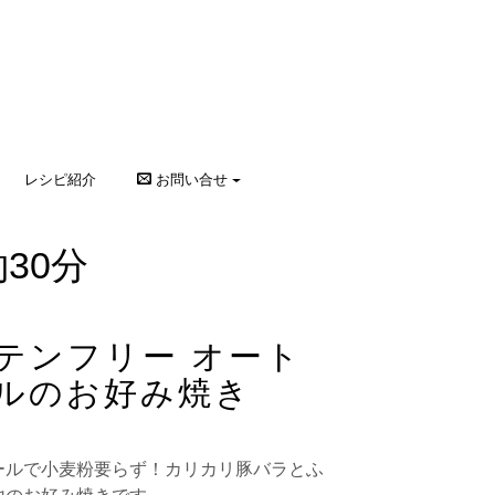
レシピ紹介
お問い合せ
30分
テンフリー オート
ルのお好み焼き
ールで小麦粉要らず！カリカリ豚バラとふ