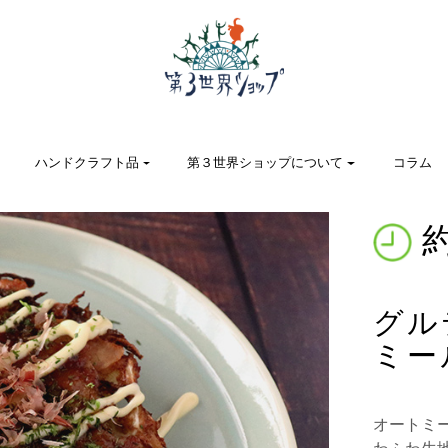
ハンドクラフト品
第３世界ショップについて
コラム
約
グル
ミー
オートミ