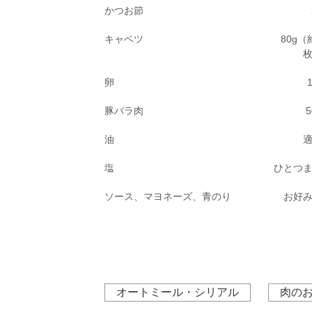
かつお節
キャベツ
80g（
卵
豚バラ肉
5
油
塩
ひとつ
ソース、マヨネーズ、青のり
お好
オートミール・シリアル
肉の