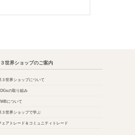
３世界ショップのご案内
第３世界ショップについて
SDGsの取り組み
CWBについて
第３世界ショップで学ぶ
フェアトレード＆コミュニティトレード