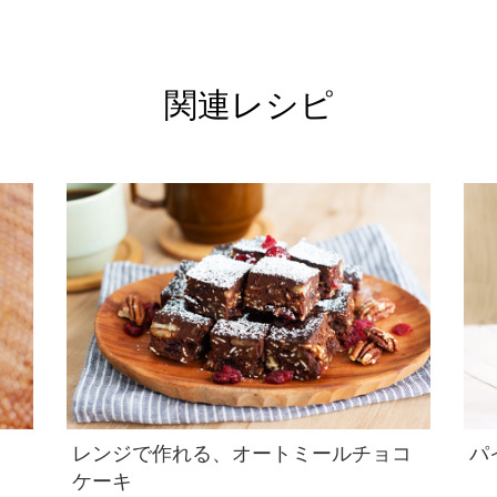
関連レシピ
レンジで作れる、オートミールチョコ
パ
ケーキ