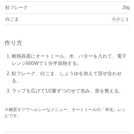
鮭フレーク
20g
白ごま
小さじ１
作り方
耐熱容器にオートミール、水、バターを入れて、電子
レンジ600Wで１分半加熱する。
鮭フレーク、白ごま、しょうゆを加えて混ぜ合わせ
る。
ラップを広げて1/2量ずつのせて包み、形を整える。
※糖質オフでヘルシーなメニュー、オートミールの「米化」レシ
ピです。