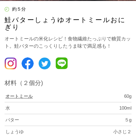
約５分
鮭バターしょうゆオートミールおに
ぎり
オートミールの米化レシピ！食物繊維たっぷりで糖質カッ
ト。鮭バターのこっくりしたうま味で満足感も！
材料（２個分)
オートミール
60g
水
100ml
バター
５g
しょうゆ
小さじ２