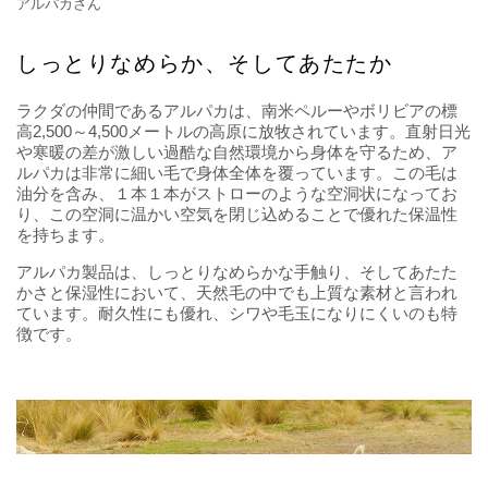
アルパカさん
しっとりなめらか、そしてあたたか
ラクダの仲間であるアルパカは、南米ペルーやボリビアの標
高2,500～4,500メートルの高原に放牧されています。直射日光
や寒暖の差が激しい過酷な自然環境から身体を守るため、ア
ルパカは非常に細い毛で身体全体を覆っています。この毛は
油分を含み、１本１本がストローのような空洞状になってお