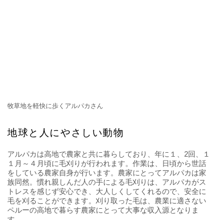
り、この空洞に温かい空気を閉じ込めることで優れた保温性
を持ちます。
アルパカ製品は、しっとりなめらかな手触り、そしてあたた
かさと保湿性において、天然毛の中でも上質な素材と言われ
ています。耐久性にも優れ、シワや毛玉になりにくいのも特
徴です。