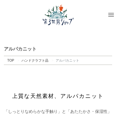
To
na
アルパカニット
TOP
ハンドクラフト品
アルパカニット