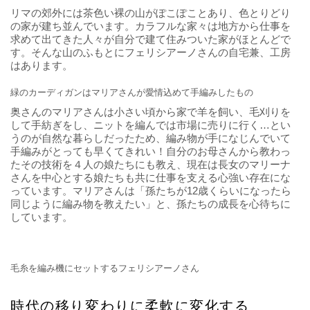
アルパカニット生産者のフェリシアーノさん一家
受け継がれるペルーのニット文化
製品を届けてくれるのはペルーの首都リマ郊外に暮らす、フ
ェリシアーノさん一家です。フェリシアーノさんと奥さんの
マリアさんは共にチチカカ湖近くの標高3,825メートルに位置