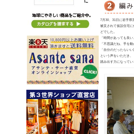
7月30、31日に岩手
被災されて仮設住宅に
どでした。
「時間があっても良い
「不思議だね、手を動
「自分のだったらいい
という声をいただき、
踏み出す力になってい