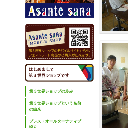
第３世界ショップの歩み
第３世界ショップという名前
の由来
プレス・オールターナティブ
設立