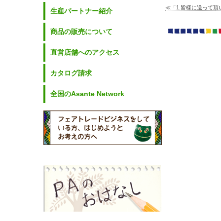
≪「1.皆様に送って
生産パートナー紹介
商品の販売について
直営店舗へのアクセス
カタログ請求
全国のAsante Network