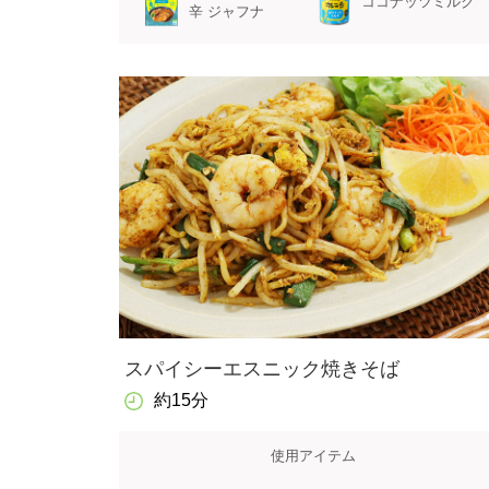
ココナッツミルク
辛 ジャフナ
スパイシーエスニック焼きそば
約15分
使用アイテム