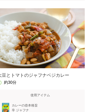
大豆とトマトのジャフナベジカレー
約30分
使用アイテム
カレーの壺本格旨
辛 ジャフナ