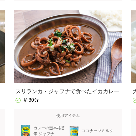
スリランカ・ジャフナで食べたイカカレー
約30分
使用アイテム
カレーの壺本格旨
ココナッツミルク
辛 ジャフナ