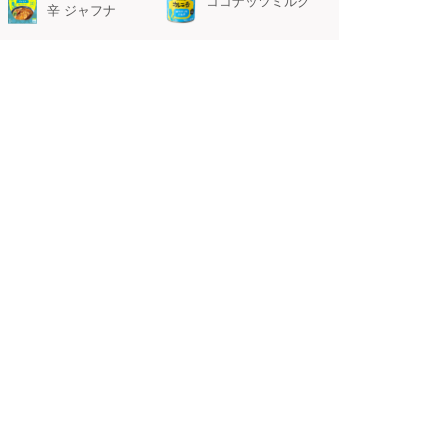
ココナッツミルク
辛 ジャフナ