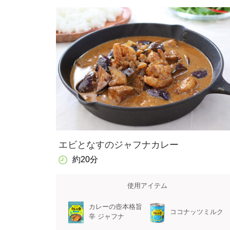
エビとなすのジャフナカレー
約20分
使用アイテム
カレーの壺本格旨
ココナッツミルク
辛 ジャフナ