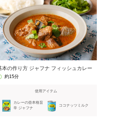
基本の作り方 ジャフナ フィッシュカレー
約15分
使用アイテム
カレーの壺本格旨
ココナッツミルク
辛 ジャフナ