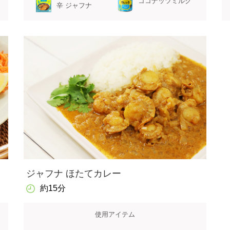
ココナッツミルク
辛 ジャフナ
ジャフナ ほたてカレー
約15分
使用アイテム