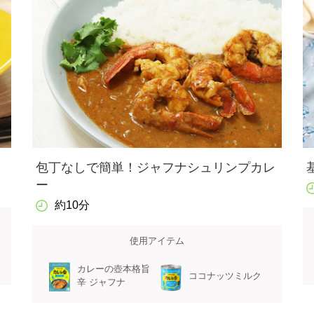
包丁なしで簡単！ジャフナシュリンプカレ
ー
約10分
使用アイテム
カレーの壺本格旨
ココナッツミルク
辛 ジャフナ