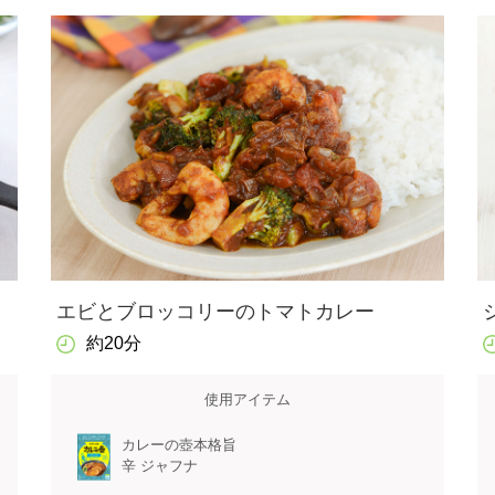
エビとブロッコリーのトマトカレー
約20分
使用アイテム
カレーの壺本格旨
辛 ジャフナ