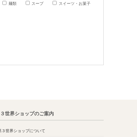
麺類
スープ
スイーツ・お菓子
３世界ショップのご案内
第３世界ショップについて