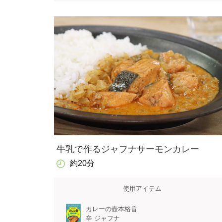
牛乳で作るジャフナサーモンカレー
約20分
使用アイテム
カレーの壺本格旨
辛 ジャフナ