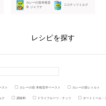
カレーの壺本格旨
ココナッツミルク
辛 ジャフナ
レシピを探す
ースト
カレーの壺 本格旨辛ペースト
カレーの壺レトルト
ルク
調味料
ドライフルーツ・ナッツ
オートミール・