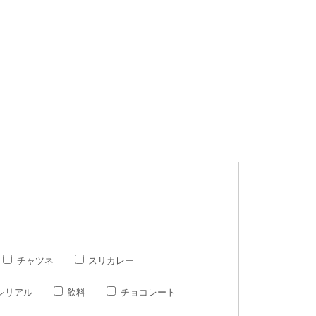
チャツネ
スリカレー
シリアル
飲料
チョコレート