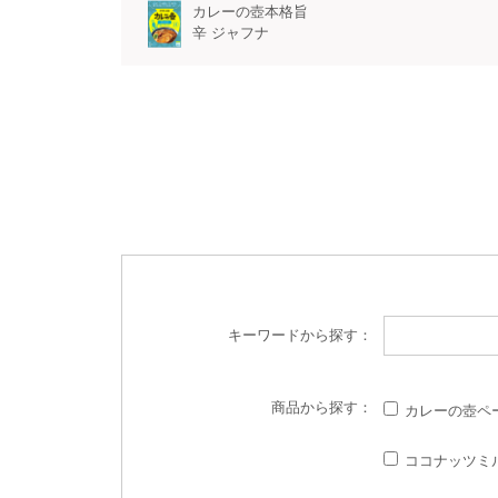
カレーの壺本格旨
辛 ジャフナ
キーワード
から探す：
商品
から探す：
カレーの壺ペ
ココナッツミ