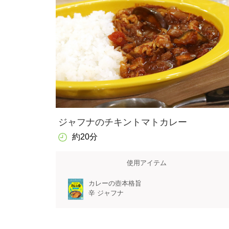
ジャフナのチキントマトカレー
約20分
使用アイテム
カレーの壺本格旨
辛 ジャフナ