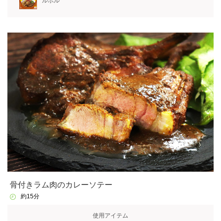
ルポル
骨付きラム肉のカレーソテー
約15分
使用アイテム