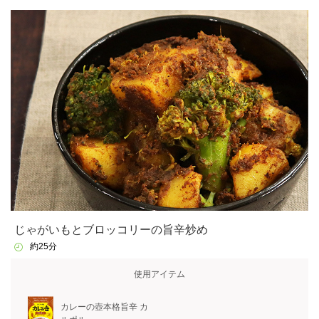
じゃがいもとブロッコリーの旨辛炒め
約25分
使用アイテム
カレーの壺本格旨辛 カ