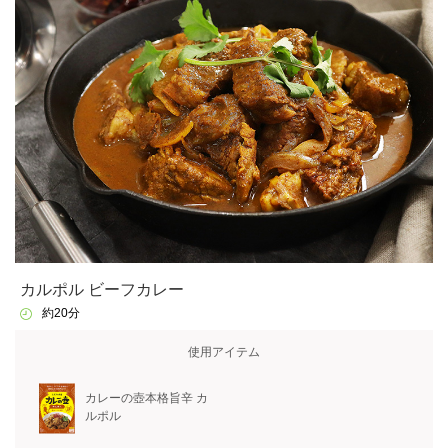
カルポル ビーフカレー
約20分
使用アイテム
カレーの壺本格旨辛 カ
ルポル