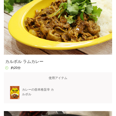
カルポル ラムカレー
約20分
使用アイテム
カレーの壺本格旨辛 カ
ルポル