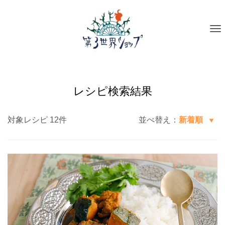
To
na
レシピ検索結果
対象レシピ 12件
並べ替え：
新着順