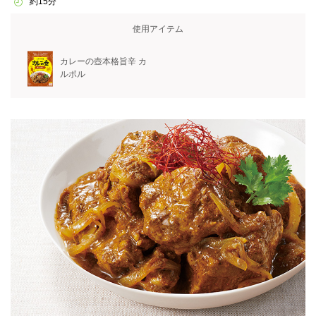
約15分
使用アイテム
カレーの壺本格旨辛 カ
ルポル