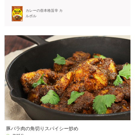
カレーの壺本格旨辛 カ
ルポル
豚バラ肉の角切りスパイシー炒め