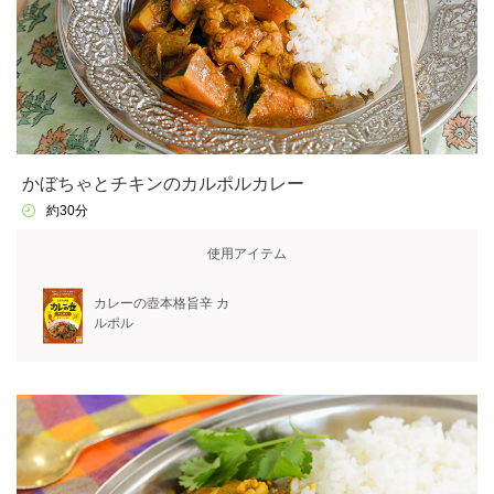
かぼちゃとチキンのカルポルカレー
約30分
使用アイテム
カレーの壺本格旨辛 カ
ルポル