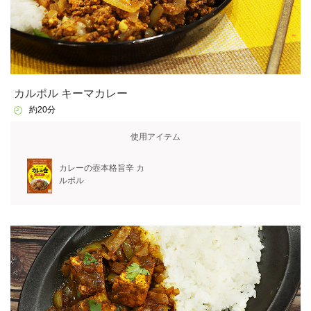
カルポル キーマカレー
約20分
使用アイテム
カレーの壺本格旨辛 カ
ルポル