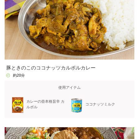
豚ときのこのココナッツカルポルカレー
約20分
使用アイテム
カレーの壺本格旨辛 カ
ココナッツミルク
ルポル