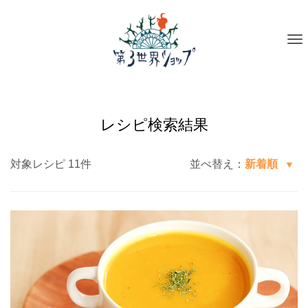
To
na
レシピ検索結果
対象レシピ 11件
並べ替え：
新着順