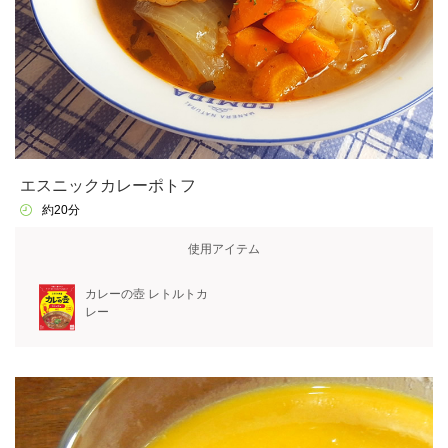
エスニックカレーポトフ
約20分
使用アイテム
カレーの壺 レトルトカ
レー