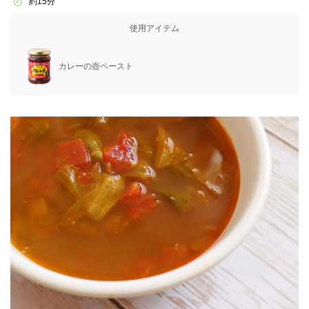
約15分
使用アイテム
カレーの壺ペースト