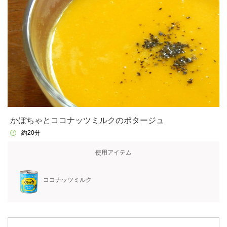
かぼちゃとココナッツミルクのポタージュ
約20分
使用アイテム
ココナッツミルク