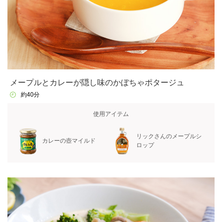
メープルとカレーが隠し味のかぼちゃポタージュ
約40分
使用アイテム
リックさんのメープルシ
カレーの壺マイルド
ロップ