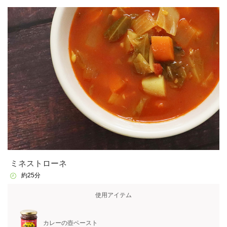
ミネストローネ
約25分
使用アイテム
カレーの壺ペースト