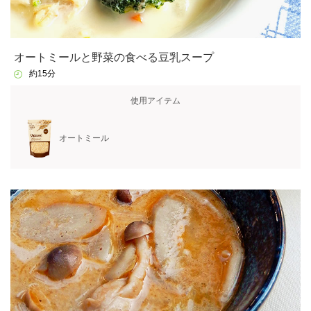
オートミールと野菜の食べる豆乳スープ
約15分
使用アイテム
オートミール