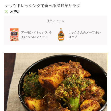
ナッツドレッシングで食べる温野菜サラダ
約30分
使用アイテム
アーモンドミックス 桜
リックさんのメープルシ
えびペペロンチーノ
ロップ