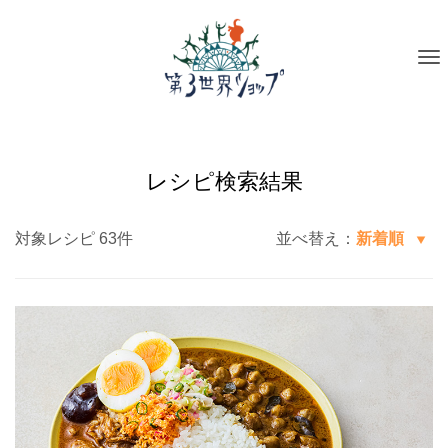
To
na
レシピ検索結果
対象レシピ 63件
並べ替え：
新着順