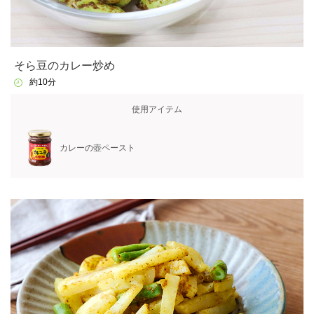
そら豆のカレー炒め
約10分
使用アイテム
カレーの壺ペースト