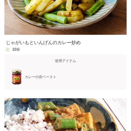
じゃがいもといんげんのカレー炒め
10分
使用アイテム
カレーの壺ペースト