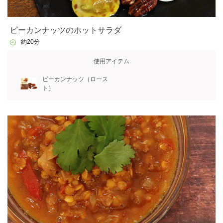
ピーカンナッツのホットサラダ
約20分
使用アイテム
ピーカンナッツ（ロース
ト）