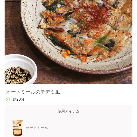
オートミールのチヂミ風
約20分
使用アイテム
オートミール