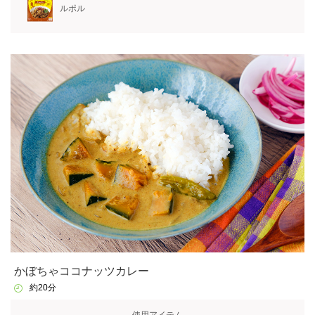
ルポル
かぼちゃココナッツカレー
約20分