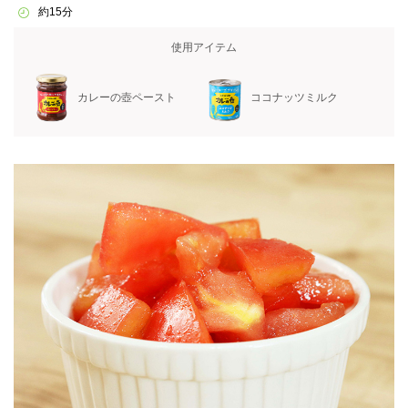
約15分
使用アイテム
カレーの壺ペースト
ココナッツミルク