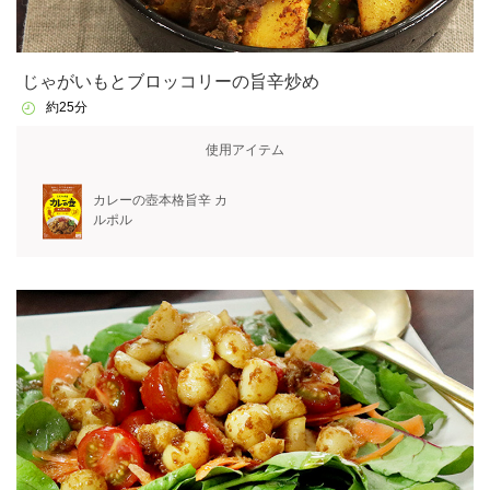
じゃがいもとブロッコリーの旨辛炒め
約25分
使用アイテム
カレーの壺本格旨辛 カ
ルポル