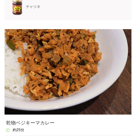
チャツネ
乾物ベジキーマカレー
約25分