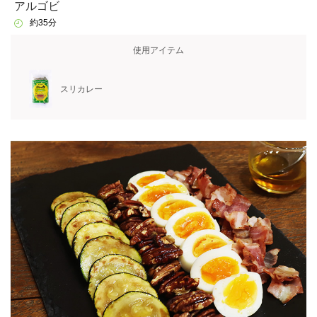
アルゴビ
約35分
使用アイテム
スリカレー