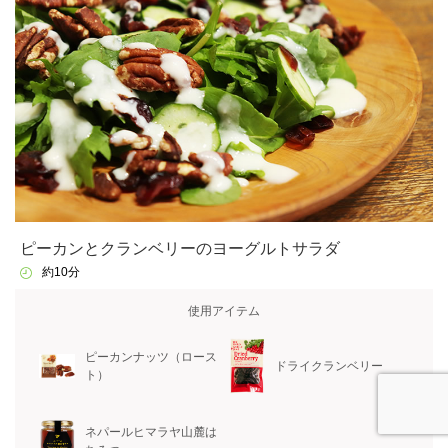
ピーカンとクランベリーのヨーグルトサラダ
約10分
使用アイテム
ピーカンナッツ（ロース
ドライクランベリー
ト）
ネパールヒマラヤ山麓は