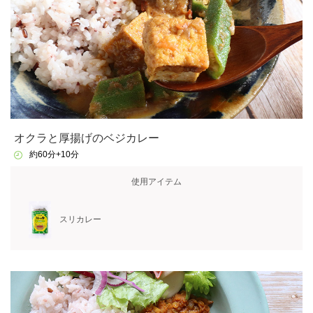
オクラと厚揚げのベジカレー
約60分+10分
使用アイテム
スリカレー