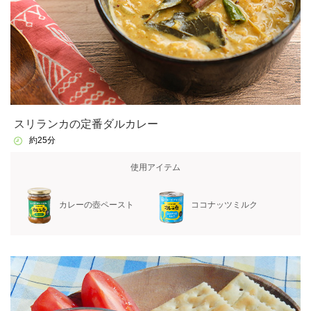
スリランカの定番ダルカレー
約25分
使用アイテム
カレーの壺ペースト
ココナッツミルク