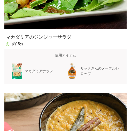
マカダミアのジンジャーサラダ
約15分
使用アイテム
リックさんのメープルシ
マカダミアナッツ
ロップ