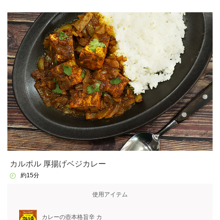
カルポル 厚揚げベジカレー
約15分
使用アイテム
カレーの壺本格旨辛 カ