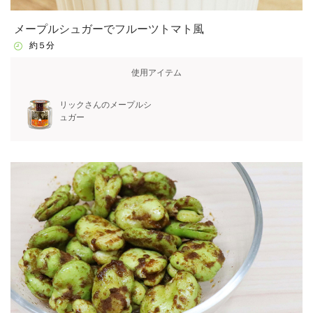
メープルシュガーでフルーツトマト風
約５分
使用アイテム
リックさんのメープルシ
ュガー