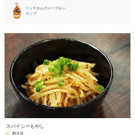
リックさんのメープルシ
ロップ
スパイシーもやし
約５分