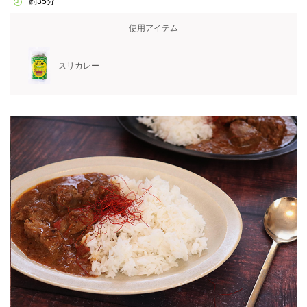
約35分
使用アイテム
スリカレー