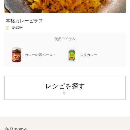
本格カレーピラフ
約20分
使用アイテム
カレーの壺ペースト
スリカレー
レシピを探す
商品を買う