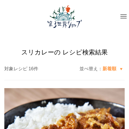
To
na
スリカレーの レシピ検索結果
対象レシピ 16件
並べ替え：
新着順