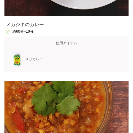
メカジキのカレー
約60分+10分
使用アイテム
スリカレー