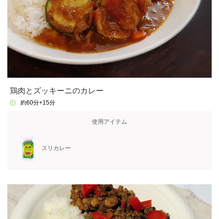
鶏肉とズッキーニのカレー
約60分+15分
使用アイテム
スリカレー