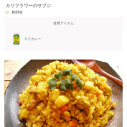
カリフラワーのサブジ
約15分
使用アイテム
スリカレー