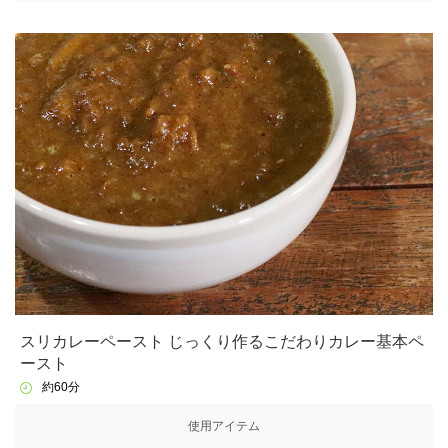
スリカレーペースト じっくり作るこだわりカレー基本ペ
ースト
約60分
使用アイテム