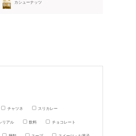
カシューナッツ
チャツネ
スリカレー
シリアル
飲料
チョコレート
麺類
スープ
スイーツ・お菓子