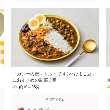
「カレーの壺レトルト チキン×ひよこ豆」
におすすめの副菜３種
約10～35分
使用アイテム
カレーの壺マイル