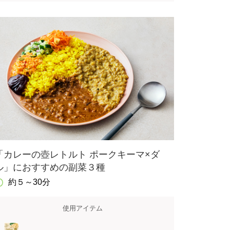
「カレーの壺レトルト ポークキーマ×ダ
ル」におすすめの副菜３種
約５～30分
使用アイテム