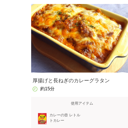
厚揚げと長ねぎのカレーグラタン
約15分
使用アイテム
カレーの壺 レトル
トカレー