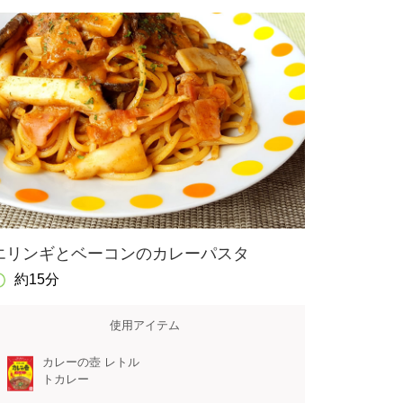
エリンギとベーコンのカレーパスタ
約15分
使用アイテム
カレーの壺 レトル
トカレー