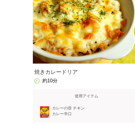
焼きカレードリア
約10分
使用アイテム
カレーの壺 チキン
カレー辛口