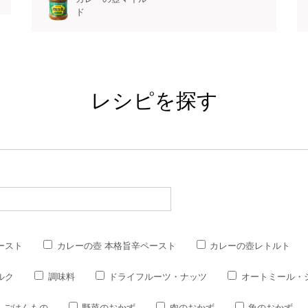
ド
レシピを探す
ースト
カレーの壺 本格旨辛ペースト
カレーの壺レトルト
ルク
調味料
ドライフルーツ・ナッツ
オートミール・
ごはんもの
野菜のおかず
肉のおかず
魚のおかず