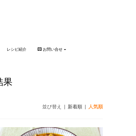
レシピ紹介
お問い合せ
結果
並び替え
|
新着順
|
人気順