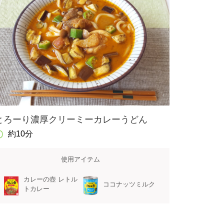
とろーり濃厚クリーミーカレーうどん
約10分
使用アイテム
カレーの壺 レトル
ココナッツミルク
トカレー