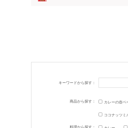
キーワード
から探す：
商品
から探す：
カレーの壺ペ
ココナッツミ
料理
から探す：
カレー