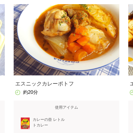
エスニックカレーポトフ
約20分
使用アイテム
カレーの壺 レトル
トカレー