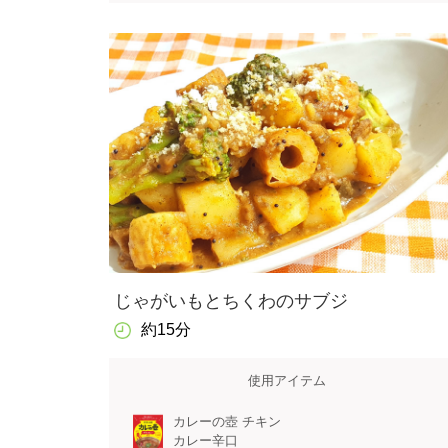
じゃがいもとちくわのサブジ
約15分
使用アイテム
カレーの壺 チキン
カレー辛口